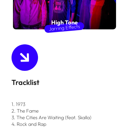
High Tone
Jarring Effects
Tracklist
1. 1973
2. The Fame
3. The Cities Are Waiting (feat. Skalla)
4. Rock and Rap