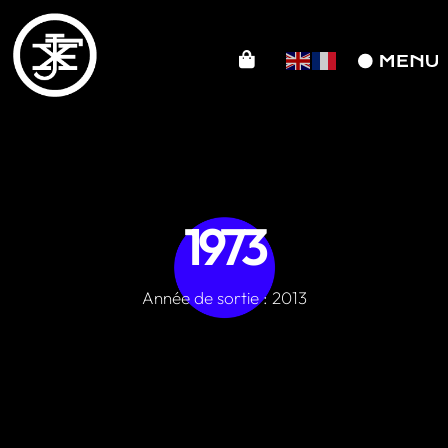
1973
Année de sortie : 2013