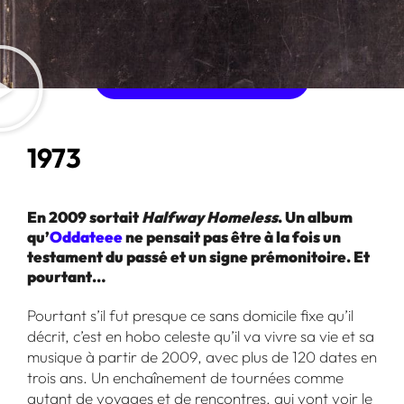
ACHETER L'ALBUM
1973
En 2009 sortait
Halfway Homeless
. Un album
qu’
Oddateee
ne pensait pas être à la fois un
testament du passé et un signe prémonitoire. Et
pourtant…
Pourtant s’il fut presque ce sans domicile fixe qu’il
décrit, c’est en hobo celeste qu’il va vivre sa vie et sa
musique à partir de 2009, avec plus de 120 dates en
trois ans. Un enchaînement de tournées comme
autant de voyages et de rencontres, qui vont voir le