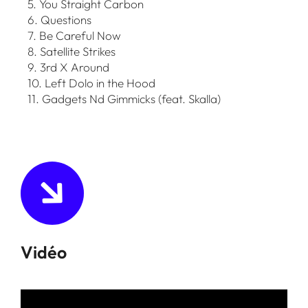
5. You Straight Carbon
6. Questions
7. Be Careful Now
8. Satellite Strikes
9. 3rd X Around
10. Left Dolo in the Hood
11. Gadgets Nd Gimmicks (feat. Skalla)
Vidéo