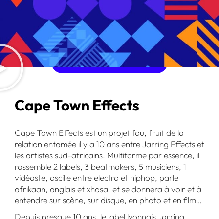
ÉCOUTER L'ALBUM
ACHETER L'ALBUM
Cape Town Effects
Cape Town Effects est un projet fou, fruit de la
relation entamée il y a 10 ans entre Jarring Effects et
les artistes sud-africains. Multiforme par essence, il
rassemble 2 labels, 3 beatmakers, 5 musiciens, 1
vidéaste, oscille entre electro et hiphop, parle
afrikaan, anglais et xhosa, et se donnera à voir et à
entendre sur scène, sur disque, en photo et en film…
Depuis presque 10 ans, le label lyonnais Jarring