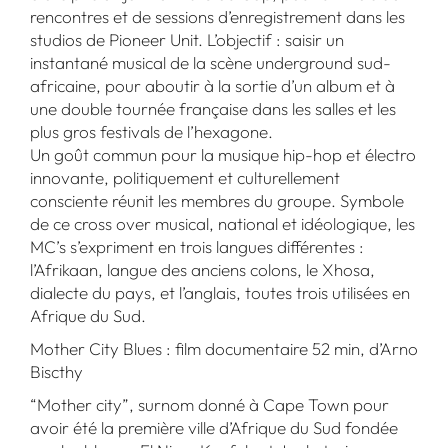
rencontres et de sessions d’enregistrement dans les
studios de Pioneer Unit. L’objectif : saisir un
instantané musical de la scène underground sud-
africaine, pour aboutir à la sortie d’un album et à
une double tournée française dans les salles et les
plus gros festivals de l’hexagone.
Un goût commun pour la musique hip-hop et électro
innovante, politiquement et culturellement
consciente réunit les membres du groupe. Symbole
de ce cross over musical, national et idéologique, les
MC’s s’expriment en trois langues différentes :
l’Afrikaan, langue des anciens colons, le Xhosa,
dialecte du pays, et l’anglais, toutes trois utilisées en
Afrique du Sud.
Mother City Blues : film documentaire 52 min, d’Arno
Biscthy
“Mother city”, surnom donné à Cape Town pour
avoir été la première ville d’Afrique du Sud fondée