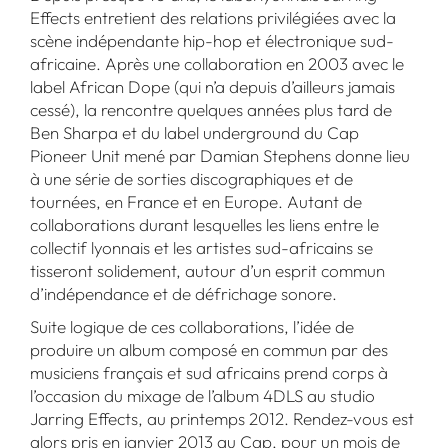
Effects entretient des relations privilégiées avec la
scène indépendante hip-hop et électronique sud-
africaine. Après une collaboration en 2003 avec le
label African Dope (qui n’a depuis d’ailleurs jamais
cessé), la rencontre quelques années plus tard de
Ben Sharpa et du label underground du Cap
Pioneer Unit mené par Damian Stephens donne lieu
à une série de sorties discographiques et de
tournées, en France et en Europe. Autant de
collaborations durant lesquelles les liens entre le
collectif lyonnais et les artistes sud-africains se
tisseront solidement, autour d’un esprit commun
d’indépendance et de défrichage sonore.
Suite logique de ces collaborations, l’idée de
produire un album composé en commun par des
musiciens français et sud africains prend corps à
l’occasion du mixage de l’album 4DLS au studio
Jarring Effects, au printemps 2012. Rendez-vous est
alors pris en janvier 2013 au Cap, pour un mois de