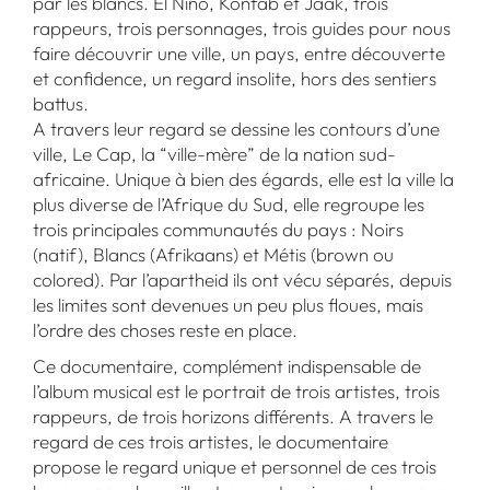
par les blancs. El Nino, Konfab et Jaak, trois
rappeurs, trois personnages, trois guides pour nous
faire découvrir une ville, un pays, entre découverte
et confidence, un regard insolite, hors des sentiers
battus.
A travers leur regard se dessine les contours d’une
ville, Le Cap, la “ville-mère” de la nation sud-
africaine. Unique à bien des égards, elle est la ville la
plus diverse de l’Afrique du Sud, elle regroupe les
trois principales communautés du pays : Noirs
(natif), Blancs (Afrikaans) et Métis (brown ou
colored). Par l’apartheid ils ont vécu séparés, depuis
les limites sont devenues un peu plus floues, mais
l’ordre des choses reste en place.
Ce documentaire, complément indispensable de
l’album musical est le portrait de trois artistes, trois
rappeurs, de trois horizons différents. A travers le
regard de ces trois artistes, le documentaire
propose le regard unique et personnel de ces trois