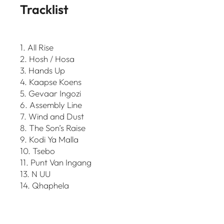
Tracklist
1. All Rise
2. Hosh / Hosa
3. Hands Up
4. Kaapse Koens
5. Gevaar Ingozi
6. Assembly Line
7. Wind and Dust
8. The Son’s Raise
9. Kodi Ya Malla
10. Tsebo
11. Punt Van Ingang
13. N UU
14. Qhaphela