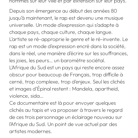
hommes sur leur ville et par extension sur leur pays.
Depuis son émergence au début des années 80
jusqu’à maintenant, le rap est devenu une musique
universelle. Un mode d’expression qui s’adapte à
chaque pays, chaque culture, chaque langue.
L’artiste se ré-approprie le genre et le ré-invente. Le
rap est un mode d’expression encré dans la société,
dans le réel, une manière d’écrire sur les souffrances,
les joies, les peurs… un baromètre sociétal.
L’Afrique du Sud est un pays qui reste encore assez
obscur pour beaucoup de Français, trop difficile à
cerné, trop complexe, trop d’enjeux. Seul les clichés
et images d’Épinal restent : Mandela, apartheid,
violence, sida…
Ce documentaire est là pour envoyer quelques
clichés au tapis et va proposer à travers le regard
de ces trois personnage un éclairage nouveau sur
l’Afrique du Sud. Un point de vue actuel par des
artistes modernes.