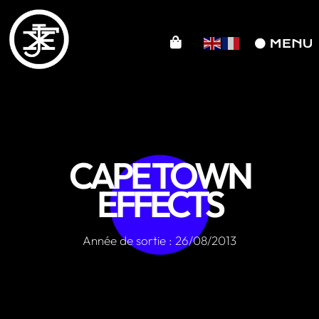
CAPE TOWN
EFFECTS
Année de sortie : 26/08/2013