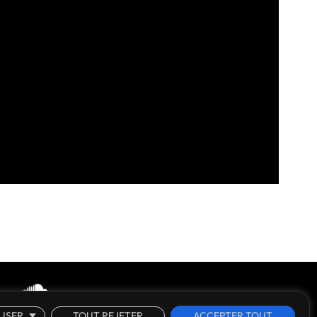
ISER
TOUT REJETER
ACCEPTER TOUT