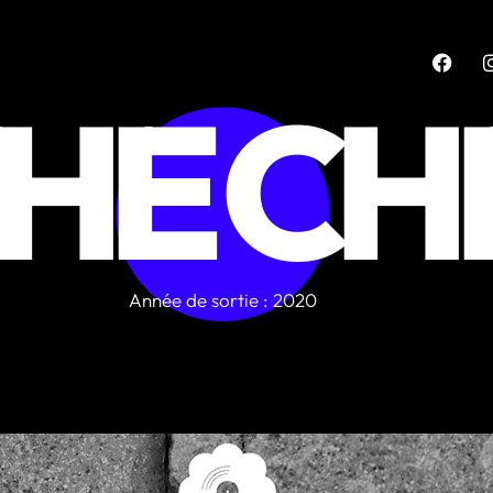
THE C
Année de sortie : 2020