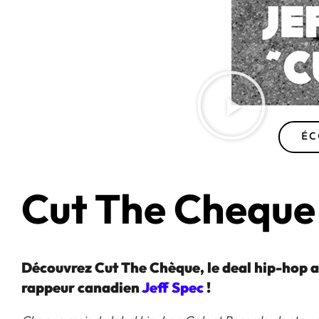
ÉC
Cut The Cheque
Découvrez Cut The Chèque, le deal hip-hop 
rappeur canadien
Jeff Spec
!