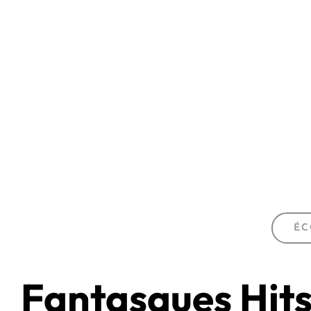
ÉC
Fantasques Hit