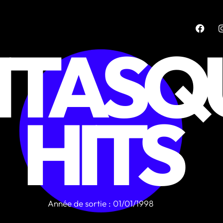
NTASQ
HITS
Année de sortie : 01/01/1998