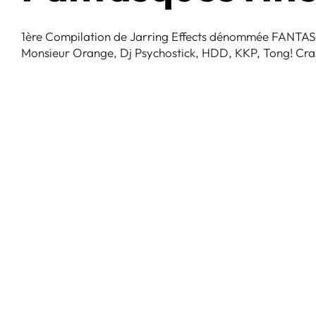
1ère Compilation de Jarring Effects dénommée FANTASQUE
Monsieur Orange, Dj Psychostick, HDD, KKP, Tong! Craz