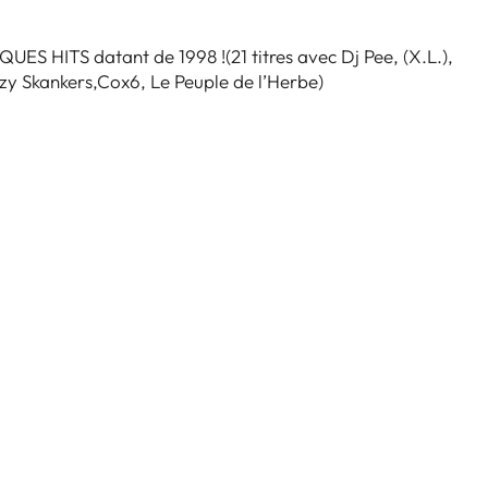
S HITS datant de 1998 !(21 titres avec Dj Pee, (X.L.),
y Skankers,Cox6, Le Peuple de l’Herbe)