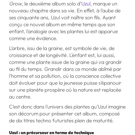
Grow
, le deuxième album solo d’
Uzul
, marque un
nouveau chapitre dans sa vie. En effet, à l’aube de
ses cinquante ans, Uzul voit naître son fils. Ayant
conçu ce nouvel album en même temps que son
enfant, l’analogie avec les plantes lui est apparue
comme une évidence.
L’arbre, issu de la graine, est symbole de vie, de
croissance et de longévité. L’enfant est, lui aussi,
comme une plante issue de la graine qui va grandir
au fil du temps. Grandir dans ce monde abîmé par
l’homme et sa pollution, où la conscience collective
doit évoluer pour que la jeunesse puisse s’épanouir
sur une planète prospère où la nature est replacée
au centre.
C’est donc dans l’univers des plantes qu’Uzul imagine
son décorum pour présenter cet album, composé
de dix titres techno futuristes plein de maturité.
Uzul : un précurseur en terme de technique