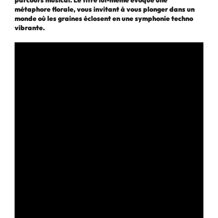
parcours musical. Le titre lui-même évoque une
métaphore florale, vous invitant à vous plonger dans un
monde où les graines éclosent en une symphonie techno
vibrante.