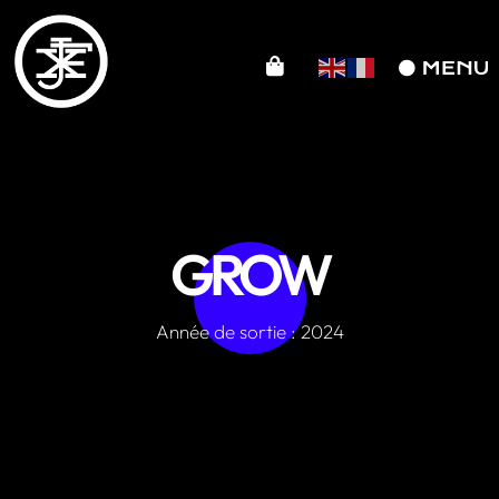
GROW
Année de sortie : 2024