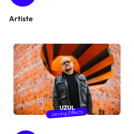
Artiste
UZUL
Jarring Effects