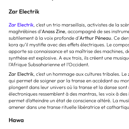
Zar Electrik
Zar Electrik
, c’est un trio marseillais, activistes de la
maghrébines d’
Anass Zine
, accompagné de ses instrumen
subtilement à la voix profonde d’
Arthur Péneau
. Ce der
kora qu’il mystifie avec des effets électriques. Le comp
apporte sa connaissance et sa maîtrise des machines, de
synthèse est explosive. A eux trois, ils créent une musi
l’Afrique Subsaharienne et l’Occident.
Zar Electrik
, c’est un hommage aux cultures tribales. Le 
qui permet de soigner par la transe en accédant au mo
plongent dans leur univers où la transe et la danse sont
électroniques ressemblent à des mantras, les voix à des i
permet d’atteindre un état de conscience altéré. La mus
amener dans une transe rituelle libératrice et cathartiq
Hawa