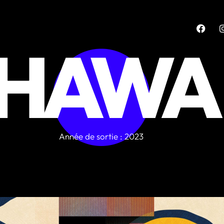
HAWA
Année de sortie : 2023