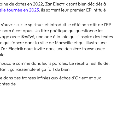
taine de dates en 2022,
Zar Electrik
sont bien décidés à
lle tournée en 2023
, ils sortent leur premier EP intitulé
vrir sur le spirituel et introduit le côté narratif de l’EP
n nom à cet opus. Un titre poétique qui questionne les
voyage avec
Sadiyé
, une ode à la joie qui s’inspire des textes
tre qui s’ancre dans la ville de Marseille et qui illustre une
,
Zar Electrik
nous invite dans une dernière transe avec
le.
 musicale comme dans leurs paroles. Le résultat est fluide.
nt, ça rassemble et ça fait du bien !
ne dans des transes infinies aux échos d’Orient et aux
tantes de