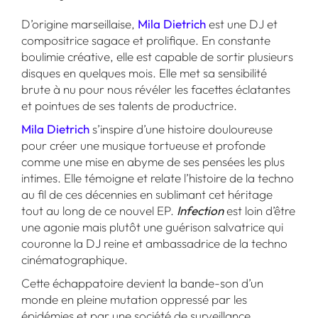
D’origine marseillaise,
Mila Dietrich
est une DJ et
compositrice sagace et prolifique. En constante
boulimie créative, elle est capable de sortir plusieurs
disques en quelques mois. Elle met sa sensibilité
brute à nu pour nous révéler les facettes éclatantes
et pointues de ses talents de productrice.
Mila Dietrich
s’inspire d’une histoire douloureuse
pour créer une musique tortueuse et profonde
comme une mise en abyme de ses pensées les plus
intimes. Elle témoigne et relate l’histoire de la techno
au fil de ces décennies en sublimant cet héritage
tout au long de ce nouvel EP.
Infection
est loin d’être
une agonie mais plutôt une guérison salvatrice qui
couronne la DJ reine et ambassadrice de la techno
cinématographique.
Cette échappatoire devient la bande-son d’un
monde en pleine mutation oppressé par les
épidémies et par une société de surveillance