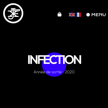
INFECTION
Année de sortie : 2020