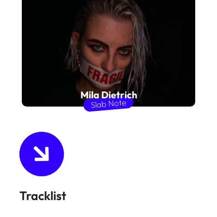
Mila Dietrich
Slab Note
Tracklist