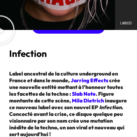
ACHETER L'ALBUM
Infection
Label ancestral de la culture underground en
France et dans le monde,
Jarring Effects
crée
une nouvelle entité mettant à l’honneur toutes
les facettes de la techno :
Slab Note
. Figure
montante de cette scène,
Mila Dietrich
inaugure
ce nouveau label avec son nouvel EP
Infection
.
Concocté avant la crise, ce disque quelque peu
visionnaire par son nom crée une mutation
inédite de la techno, un son viral et nouveau qui
sort aujourd’hui !