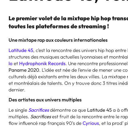
Le premier volet de la mixtape hip hop tran
toutes les plateformes de streaming !
Une mixtape rap aux couleurs internationales
Latitude 45
, c’est la rencontre des univers hip hop entre
structures des musiques actuelles lyonnaises et montréal
lo
et
Hydrophonik Records
. Une rencontre professionne
Paname 2020
. L’idée est née de l’envie de mener une co
culturels déjà existants entre les deux villes. La mixta
et montréalais de talents. On y trouve donc 3 titres iné
dernier.
Des artistes aux univers multiples
Le single
Sacrifices
démontre ce que
Latitude 45
a à off
multiples.
Sacrifices
est fruit de la rencontre entre le ra
flow influencé rap français 90’s de
Cyrious
, et la prod’