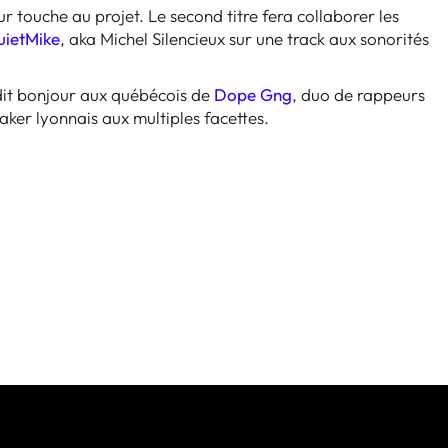
r touche au projet. Le second titre fera collaborer les
uietMike
, aka Michel Silencieux sur une track aux sonorités
 dit bonjour aux québécois de
Dope Gng
, duo de rappeurs
aker lyonnais aux multiples facettes.