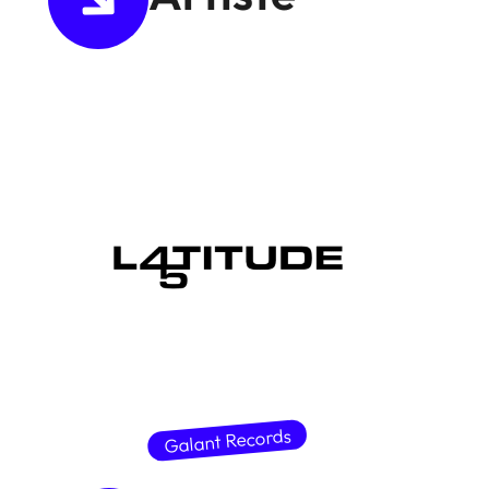
LATITUDE 45
Galant Records