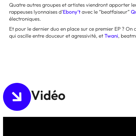
Quatre autres groupes et artistes viendront apporter leu
rappeuses lyonnaises d’
Ebony’t
avec le “beatfaiseur”
Q
électroniques.
Et pour le dernier duo en place sur ce premier EP ? On
qui oscille entre douceur et agressivité, et
Twani
, beatm
Vidéo