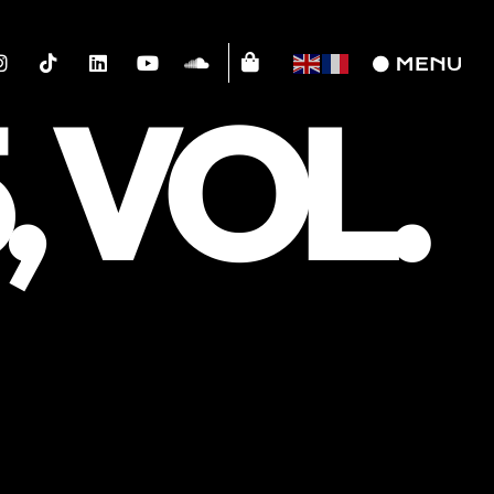
, VOL.