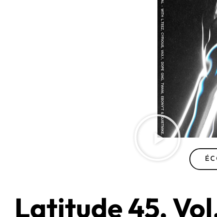
ÉC
Latitude 45, Vol.