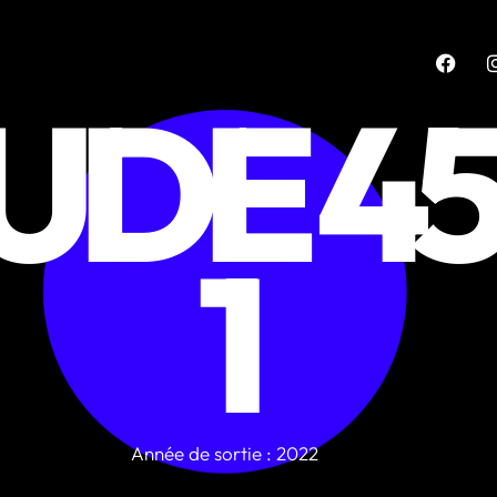
UDE 45
1
Année de sortie : 2022