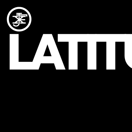
LATIT