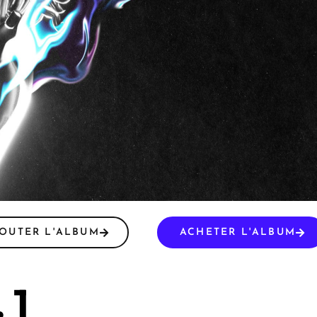
OUTER L'ALBUM
ACHETER L'ALBUM
 1