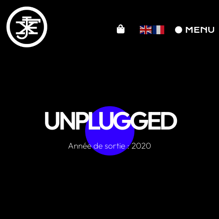
UNPLUGGED
Année de sortie : 2020