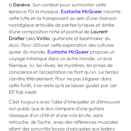
à
Genève
. Son combat pour surmonter cette
épreuve fût la musique.
Eustache McQueer
raconte
cette lutte en la transposant au sein d’une chanson
nostalgique articulée de parties lyriques et dotée
d’une composition riche et pointue de
Laurent
Dratler
(aka
Virilio
, guitariste et beatmaker du
duo). Pour clôturer cette exploration des cultures
queer du monde,
Eustache McQueer
propose un
voyage initiatique dans un autre monde, un bois
féerique. Ici, les rêves, les mystères, les prises de
conscience et l’acceptation ne font qu’un. Le temps
s’arrête littéralement. Pour ne pas s’égarer dans
cette forêt, il ne reste qu’à se laisser guider par cet
EP folk inédit.
C’est toujours avec l’idée d’interpeller et d’émouvoir
son public que le duo s’empare d’une guitare
classique d’un côté et d’une voix brute, sans
retouche, de l’autre, avec des références musicales
allant des sonorités bossa chaloupées aux lieders