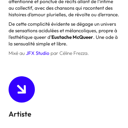
attentionné et ponctué de récits allant de l’intime
au collectif, avec des chansons qui racontent des
histoires d’amour plurielles, de révolte ou d’errance.
De cette complicité évidente se dégage un univers
de sensations acidulées et mélancoliques, propre à
l’esthétique queer d’
Eustache McQueer
. Une ode à
la sensualité simple et libre.
Mixé au
JFX Studio
par Céline Frezza.
Artiste