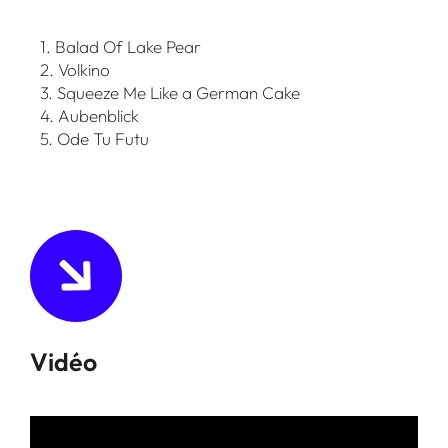
1. Balad Of Lake Pear
2. Volkino
3. Squeeze Me Like a German Cake
4. Aubenblick
5. Ode Tu Futu
Vidéo