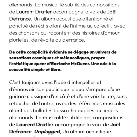
allemands. La musicalité subtile des compositions
de
Laurent Dratler
accompagne la voix de
Joël
Defrance
. Un album acoustique attentionné et
ponctué de récits allant de l’intime au collectif, avec
des chansons qui racontent des histoires d’amour
plurielles, de révolte ou d’errance.
De cette complicité évidente se dégage un univers de
sensations cosmiques et mélancoliques, propre
l’esthétique queer d’Eustache McQueer. Une ode à la
sensualité simple et libre.
C’est toujours avec l’idée d’interpeller et
d’émouvoir son public que le duo s’empare d’une
guitare classique d’un côté et d’une voix brute, sans
retouche, de l’autre, avec des références musicales
allant des ballades bossa chaloupées au lieders
allemands. La musicalité subtile des compositions
de
Laurent Dratler
accompagne la voix de
Joël
Defrance
.
Unplugged
, Un album acoustique