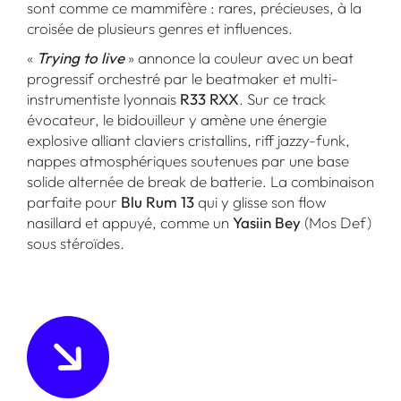
sont comme ce mammifère : rares, précieuses, à la
croisée de plusieurs genres et influences.
«
Trying to live
» annonce la couleur avec un beat
progressif orchestré par le beatmaker et multi-
instrumentiste lyonnais
R33 RXX
. Sur ce track
évocateur, le bidouilleur y amène une énergie
explosive alliant claviers cristallins, riff jazzy-funk,
nappes atmosphériques soutenues par une base
solide alternée de break de batterie. La combinaison
parfaite pour
Blu Rum 13
qui y glisse son flow
nasillard et appuyé, comme un
Yasiin Bey
(Mos Def)
sous stéroïdes.