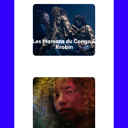
Les Mamans du Congo &
Rrobin