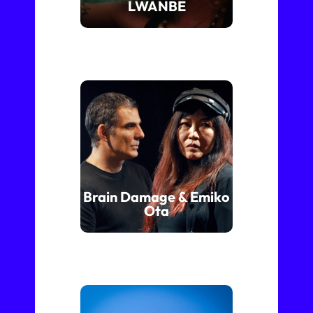
LWANBE
Brain Damage & Emiko
Ota