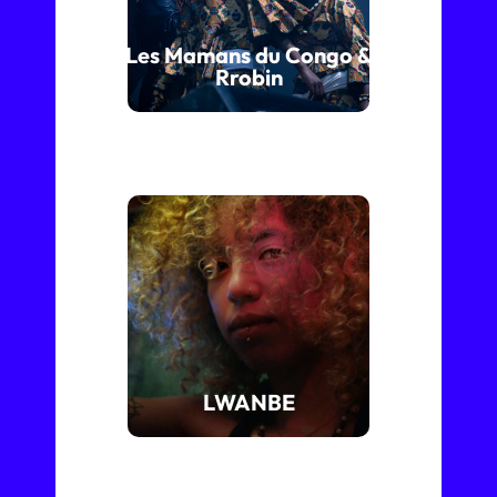
Les Mamans du Congo &
Rrobin
LWANBE