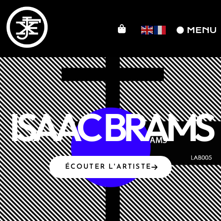
ISAAC BRAMS
ÉCOUTER L'ARTISTE