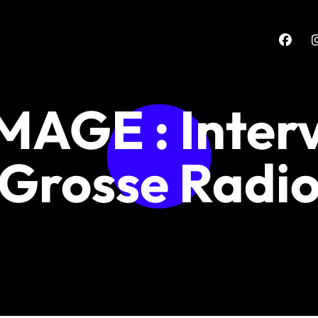
AGE : Interv
Grosse Radi