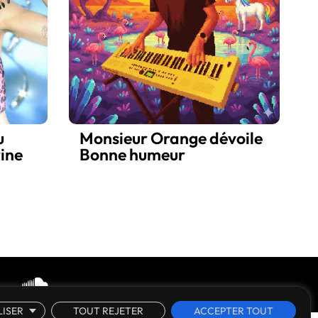
u
Monsieur Orange dévoile
ine
Bonne humeur
ISER
TOUT REJETER
ACCEPTER TOUT