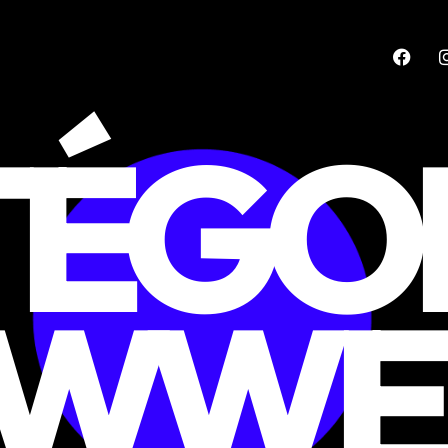
ÉGORI
WWE