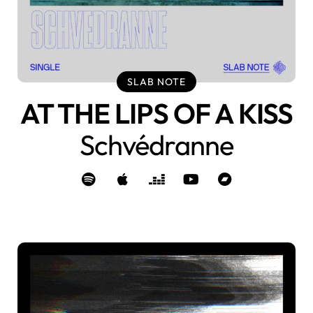
SLAB NOTE
AT THE LIPS OF A KISS
Schvédranne