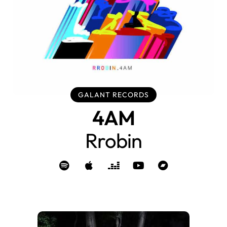
GALANT RECORDS
4AM
Rrobin