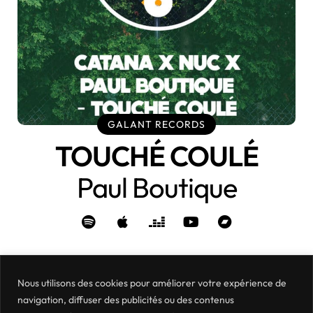
GALANT RECORDS
TOUCHÉ COULÉ
Paul Boutique
Précédent
1
2
3
4
5
Suivant
Nous utilisons des cookies pour améliorer votre expérience de
navigation, diffuser des publicités ou des contenus