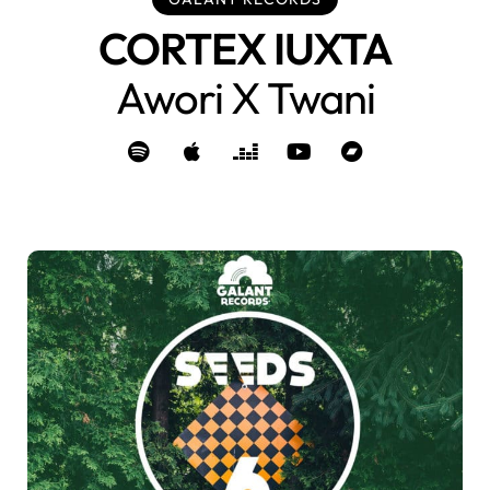
CORTEX IUXTA
Awori X Twani