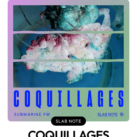
SLAB NOTE
COQUILLAGES