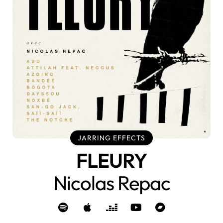
JARRING EFFECTS
FLEURY
Nicolas Repac