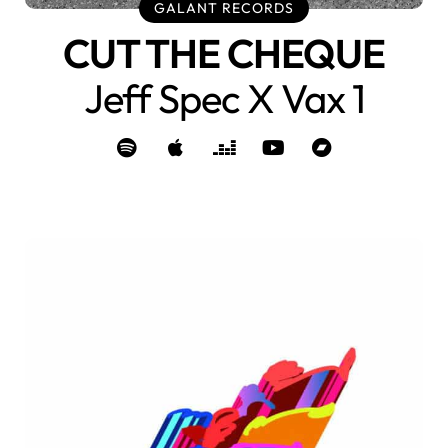
GALANT RECORDS
CUT THE CHEQUE
Jeff Spec X Vax 1