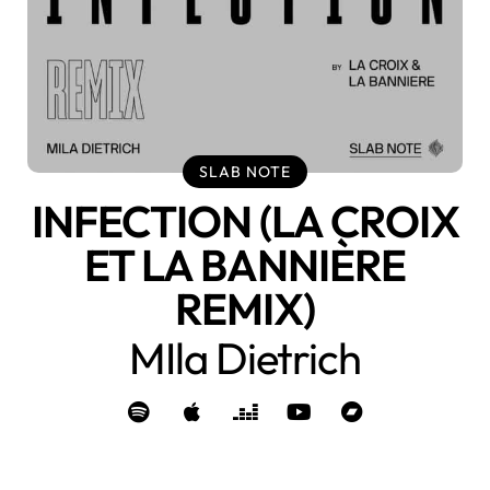
SLAB NOTE
INFECTION (LA CROIX
ET LA BANNIÈRE
REMIX)
MIla Dietrich