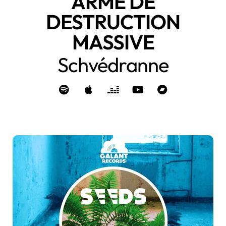
ARME DE
DESTRUCTION
MASSIVE
Schvédranne