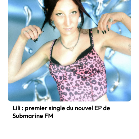
Lili : premier single du nouvel EP de
Submarine FM