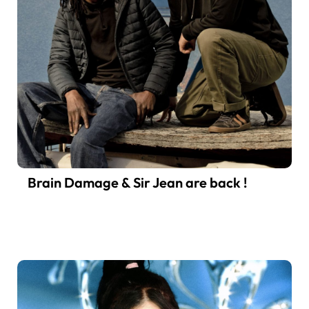
Brain Damage & Sir Jean are back !