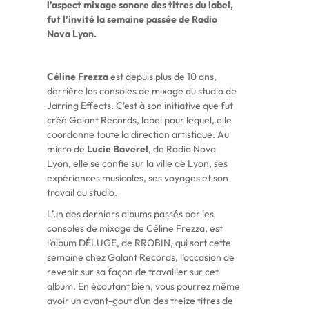
l’aspect mixage sonore des titres du label,
fut l’invité la semaine passée de Radio
Nova Lyon.
Céline Frezza
est depuis plus de 10 ans,
derrière les consoles de mixage du studio de
Jarring Effects. C’est à son initiative que fut
créé Galant Records, label pour lequel, elle
coordonne toute la direction artistique. Au
micro de
Lucie Baverel
, de Radio Nova
Lyon, elle se confie sur la ville de Lyon, ses
expériences musicales, ses voyages et son
travail au studio.
L’un des derniers albums passés par les
consoles de mixage de Céline Frezza, est
l’album DÉLUGE, de RROBIN, qui sort cette
semaine chez Galant Records, l’occasion de
revenir sur sa façon de travailler sur cet
album. En écoutant bien, vous pourrez même
avoir un avant-gout d’un des treize titres de