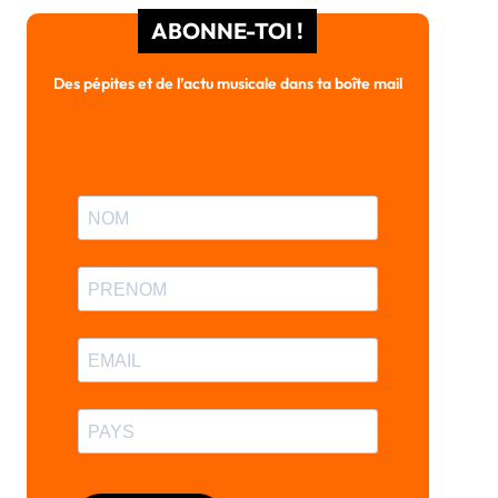
ABONNE-TOI !
Des pépites et de l’actu musicale dans ta boîte mail