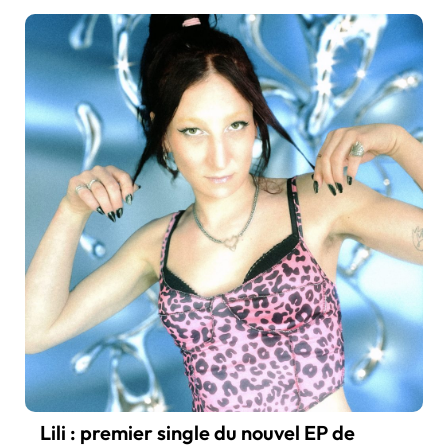
Lili : premier single du nouvel EP de