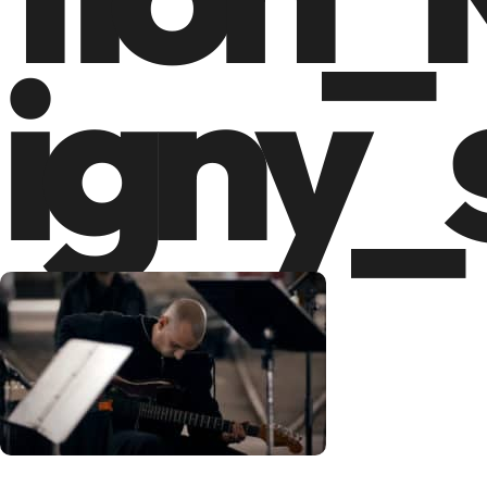
igny_