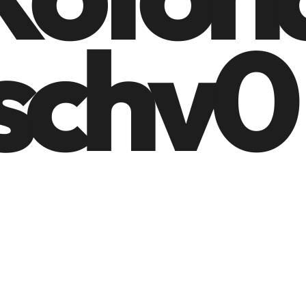
schv0