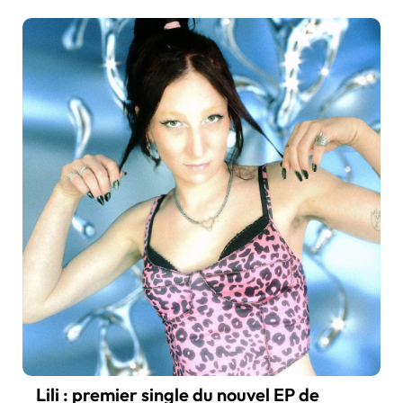
Lili : premier single du nouvel EP de