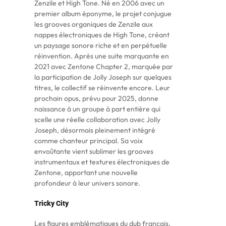
Zenzile et High Tone. Né en 2006 avec un
premier album éponyme, le projet conjugue
les grooves organiques de Zenzile aux
nappes électroniques de High Tone, créant
un paysage sonore riche et en perpétuelle
réinvention. Après une suite marquante en
2021 avec Zentone Chapter 2, marquée par
la participation de Jolly Joseph sur quelques
titres, le collectif se réinvente encore. Leur
prochain opus, prévu pour 2025, donne
naissance à un groupe à part entière qui
scelle une réelle collaboration avec Jolly
Joseph, désormais pleinement intégré
comme chanteur principal. Sa voix
envoûtante vient sublimer les grooves
instrumentaux et textures électroniques de
Zentone, apportant une nouvelle
profondeur à leur univers sonore.
Tricky City
Les figures emblématiques du dub français,