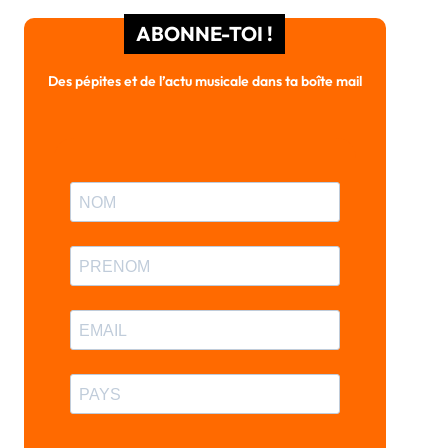
ABONNE-TOI !
Des pépites et de l’actu musicale dans ta boîte mail