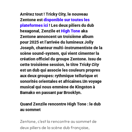
Arrêtez tout ! Tricky City, le nouveau
Zentone est
disponible sur toutes les
plateformes ici
! Les deux piliers du dub
hexagonal, Zenzile et
High Tone
aka
Zentone annoncent un troisième album
pour 2025 et l’arrivée du lumineux Jolly
Joseph, chanteur multi-instrumentiste de la
scène sound-system, qui vient cimenter la
création officiel du groupe Zentone. Issu de
cette troisième session, le titre
Tricky City
est un dub qui associe les couleurs propres
aux deux groupes: rythmique tellurique et
sonorités orientales et africaines.Un voyage
musical qui nous emmène de Kingston à
Bamako en passant par Brooklyn.
Quand Zenzile rencontre High Tone : le dub
au sommet
Zentone, c’est la rencontre au sommet de
deux piliers de la scène dub française,