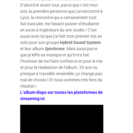
D’abord et avant tout, parce que c’est mon
ami, la première personne que j’ai rencontré à
Lyon, la rencontre qui a certainement tout
fait basculer, me faisant passer d’étudiante
en socio à Ingénieure du son studio ! C’est
aussi avec lui que j’ai fait mon premier mix en
solo pour son groupe
Hybrid Sound System
et leur album
Synchrone
. Mais aussi parce
que je kiffe sa musique et qu’il m’a fait
l’honneur de me faire confiance et pour le mix
et pour la réalisation de l’album. 20 ans ou
presque à travailler ensemble, ça change pas
mal de choses ! Et nous sommes très fiers du
résultat !
L’album dispo sur toutes les plateformes de
streaming ici