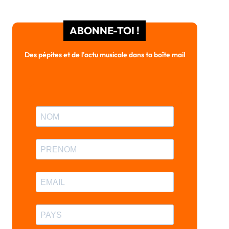
ABONNE-TOI !
Des pépites et de l’actu musicale dans ta boîte mail