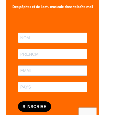
Des pépites et de l’actu musicale dans ta boîte mail