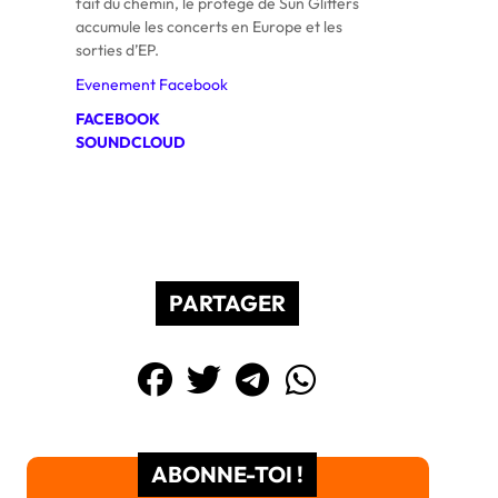
fait du chemin, le protégé de Sun Glitters
accumule les concerts en Europe et les
sorties d’EP.
Evenement Facebook
FACEBOOK
SOUNDCLOUD
PARTAGER
ABONNE-TOI !