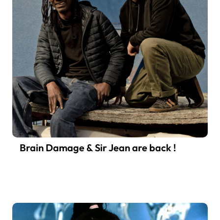
Brain Damage & Sir Jean are back !