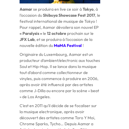
Aamar
se produira en live ce soir à
Tokyo
, à
l’occasion du
Shibuya Showcase Fest 2017
, le
festival international de musique de Tokyo !
Pour rappel, Aamar dévoilera son nouvel EP
« Paralysis »
le
12 octobre
prochain sur le
JFX Lab
, et se produira à l’occasion de la
nouvelle édition du
MaMA Festival
!
Originaire du Luxembourg, Aamar est un
producteur d’ambient/electronic aux touches
Soul et Hip-Hop. Il se lance dans la musique
tout d’abord comme collectionneur de
vinyles, puis commence à produire en 2006,
après avoir été influencé par des artistes
comme J-Dilla ou encore par la scène « beat
» de Los Angeles.
C’est en 2011 qu’il décide de se focaliser sur
la musique electronique, après avoir
découvert des artistes comme Toro Y Moi,
Chrome Sparks, Tycho… Depuis Aamar a