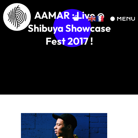
AAMAR : Live @
Shibuya Showcase
Fest 2017 !