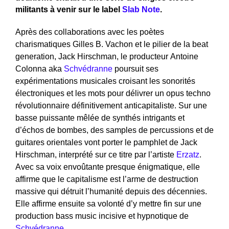
militants à venir sur le label
Slab Note
.
Après des collaborations avec les poètes
charismatiques
Gilles B. Vachon
et le pilier de la beat
generation,
Jack Hirschman
, le producteur
Antoine
Colonna aka
Schvédranne
poursuit ses
expérimentations musicales croisant les sonorités
électroniques et les mots pour délivrer un opus techno
révolutionnaire définitivement anticapitaliste. Sur une
basse puissante mêlée de synthés intrigants et
d’échos de bombes, des samples de percussions et de
guitares orientales vont porter le pamphlet de
Jack
Hirschman
, interprété sur ce titre par l’artiste
Erzatz
.
Avec sa voix envoûtante presque énigmatique, elle
affirme que le capitalisme est l’arme de destruction
massive qui détruit l’humanité depuis des décennies.
Elle affirme ensuite sa volonté d’y mettre fin sur une
production bass music incisive et hypnotique de
Schvédranne
.