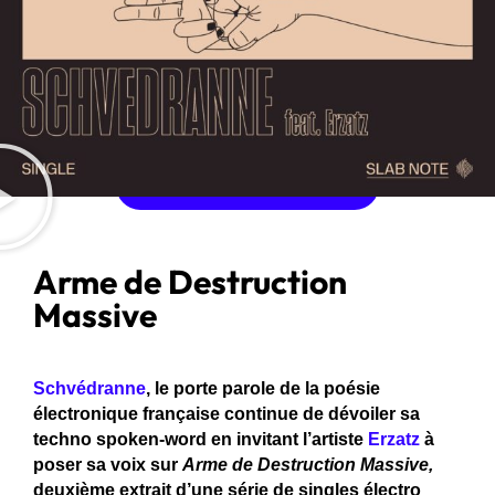
ÉCOUTER L'ALBUM
ACHETER L'ALBUM
Arme de Destruction
Massive
Schvédranne
, le porte parole de la poésie
électronique française continue de dévoiler sa
techno spoken-word en invitant l’artiste
Erzatz
à
poser sa voix sur
Arme de Destruction Massive,
deuxième extrait d’une série de singles électro