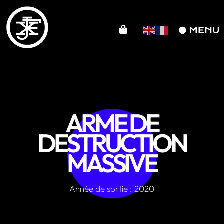
ARME DE
DESTRUCTION
MASSIVE
Année de sortie : 2020