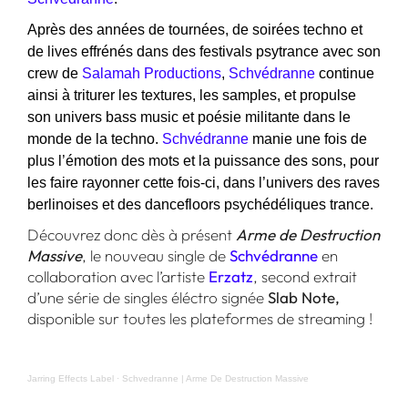
Après des années de tournées, de soirées techno et
de lives effrénés dans des festivals psytrance avec son
crew de
Salamah Productions
,
Schvédranne
continue
ainsi à triturer les textures, les samples, et propulse
son univers bass music et poésie militante dans le
monde de la techno.
Schvédranne
manie une fois de
plus l’émotion des mots et la puissance des sons, pour
les faire rayonner cette fois-ci, dans l’univers des raves
berlinoises et des dancefloors psychédéliques trance.
Découvrez donc dès à présent
Arme de Destruction
Massive
, le nouveau single de
Schvédranne
en
collaboration avec l’artiste
Erzatz
, second extrait
d’une série de singles éléctro signée
Slab Note,
disponible sur toutes les plateformes de streaming !
Jarring Effects Label
·
Schvedranne | Arme De Destruction Massive