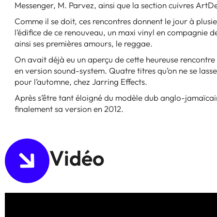
Messenger, M. Parvez, ainsi que la section cuivres ArtDe
Comme il se doit, ces rencontres donnent le jour à plus
l’édifice de ce renouveau, un maxi vinyl en compagnie de
ainsi ses premières amours, le reggae.
On avait déjà eu un aperçu de cette heureuse rencontre 
en version sound-system. Quatre titres qu’on ne se lass
pour l’automne, chez Jarring Effects.
Après s’être tant éloigné du modèle dub anglo-jamaïc
finalement sa version en 2012.
Vidéo