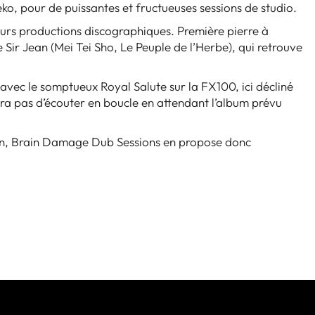
ko, pour de puissantes et fructueuses sessions de studio.
ieurs productions discographiques. Première pierre à
 Sir Jean (Mei Tei Sho, Le Peuple de l’Herbe), qui retrouve
avec le somptueux Royal Salute sur la FX100, ici décliné
era pas d’écouter en boucle en attendant l’album prévu
ain, Brain Damage Dub Sessions en propose donc