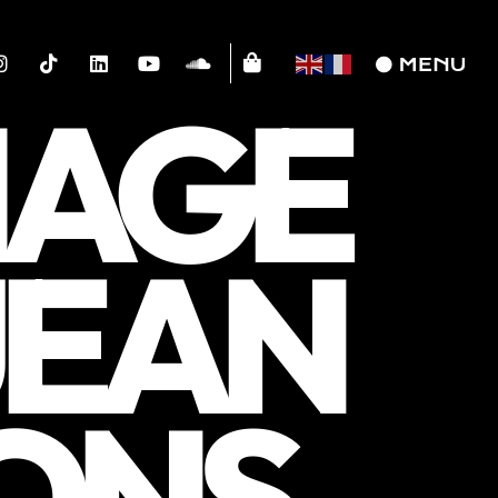
MAGE
JEAN
IONS