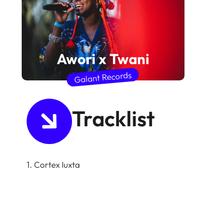
Awori x Twani
Galant Records
Tracklist
1. Cortex Iuxta