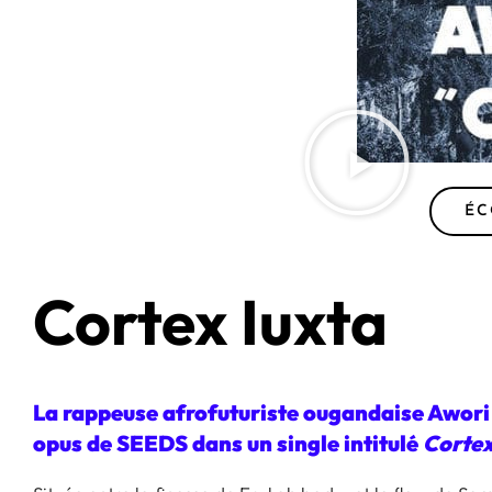
ÉC
Cortex Iuxta
La rappeuse afrofuturiste ougandaise Awori
opus de SEEDS dans un single intitulé
Cortex