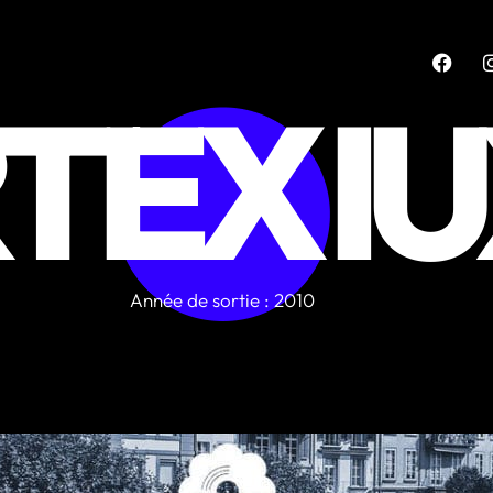
TEX I
Année de sortie : 2010