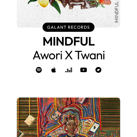
GALANT RECORDS
MINDFUL
Awori X Twani