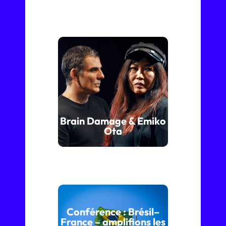
Brain Damage & Emiko
Ota
Conférence : Brésil–
France – amplifions les