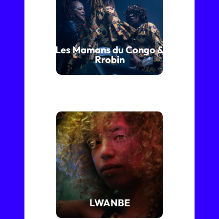
Les Mamans du Congo &
Rrobin
LWANBE