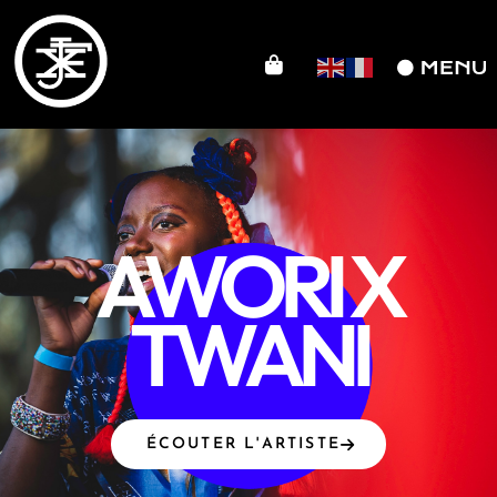
AWORI X
TWANI
ÉCOUTER L'ARTISTE