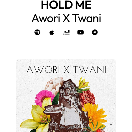
HOLD ME
Awori X Twani