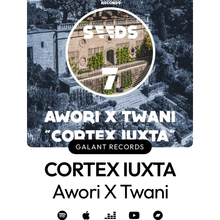
GALANT RECORDS
CORTEX IUXTA
Awori X Twani