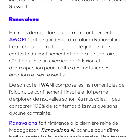
Stewart
.
Ranavalona
En mars dernier, lors du premier confinement
AWORI
écrit ce qui deviendra l’album Ranavalona.
L’écriture lui permet de garder l’équilibre dans le
contexte du confinement et de la crise sanitaire.
C’est pour elle un exercice de réflexion et
d’introspection pour mettre des mots sur ses
émotions et ses ressentis.
De son coté
TWANI
compose les instrumentales de
l’album. Le confinement l’inspire et lui permet
d’explorer de nouvelles sonorités musicales. Il peut
consacrer 100% de son temps à la musique sans
aucune contrainte.
Ranavalona
fait référence à la dernière reine de
Madagascar,
Ranavalona III
, connue pour s’être
battue contre les invasions occidentales. Une femme