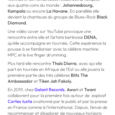
aux quatre coins du monde :
Johannesbourg,
Kampala
ou encore
La Havane
. En parallèle elle
devient la chanteuse du groupe de Blues-Rock
Black
Diamond.
Une vidéo cover sur YouTube provoque une
rencontre entre elle et l’artiste berlinoise
DENA,
qu’elle accompagne en tournée. Cette expérience la
pousse à se familiariser avec la célèbre machine
MPC et le live finger drumming.
Plus tard elle rencontre
Thaïs Diarra
, avec qui elle
part en tournée en Afrique de l’Est ou elle jouera la
première partie des très célèbres
Blitz The
Ambassador
et
Tiken Jah Fakoly.
En 2019, chez
Galant Records
,
Awori
et
Twani
collaborent pour la première fois autour de
explosif
Cortex Iuxta
ovationné par le public et par la presse
en France comme à l’international. Depuis, l’envie de
recommencer et d’explorer de nouveaux horizons