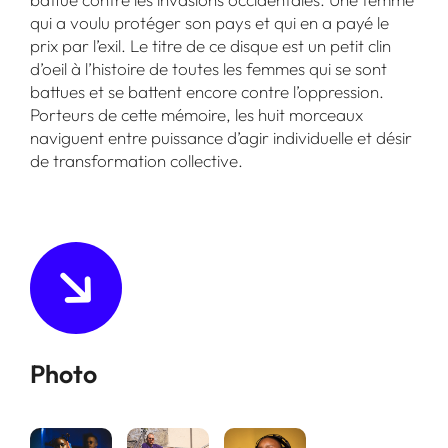
qui a voulu protéger son pays et qui en a payé le
prix par l’exil. Le titre de ce disque est un petit clin
d’oeil à l’histoire de toutes les femmes qui se sont
battues et se battent encore contre l’oppression.
Porteurs de cette mémoire, les huit morceaux
naviguent entre puissance d’agir individuelle et désir
de transformation collective.
Photo