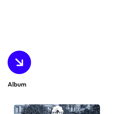
Album