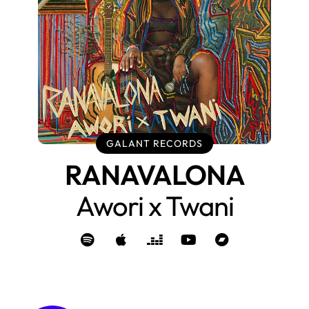
GALANT RECORDS
RANAVALONA
Awori x Twani