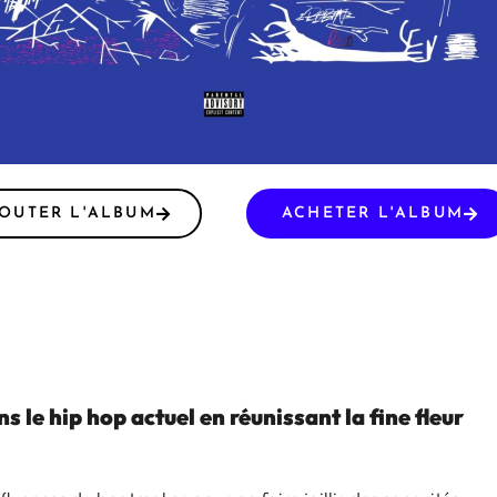
OUTER L'ALBUM
ACHETER L'ALBUM
s le hip hop actuel en réunissant la fine fleur