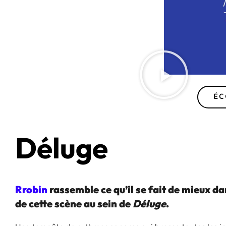
ÉC
Déluge
Rrobin
rassemble ce qu’il se fait de mieux dan
de cette scène au sein de
Déluge
.