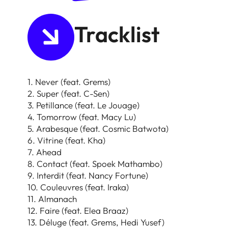
Tracklist
1. Never (feat. Grems)
2. Super (feat. C-Sen)
3. Petillance (feat. Le Jouage)
4. Tomorrow (feat. Macy Lu)
5. Arabesque (feat. Cosmic Batwota)
6. Vitrine (feat. Kha)
7. Ahead
8. Contact (feat. Spoek Mathambo)
9. Interdit (feat. Nancy Fortune)
10. Couleuvres (feat. Iraka)
11. Almanach
12. Faire (feat. Elea Braaz)
13. Déluge (feat. Grems, Hedi Yusef)