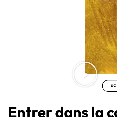
ÉC
Entrer dans la c