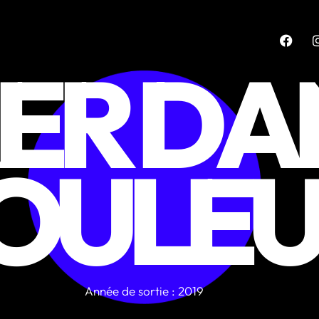
ER DA
OULEU
Année de sortie : 2019