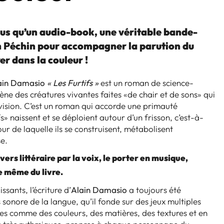
lus qu’un audio-book, une véritable bande-
 Péchin pour accompagner la parution du
rer dans la couleur !
ain Damasio
« Les Furtifs »
est un roman de science-
cène des créatures vivantes faites «de chair et de sons» qui
vision. C’est un roman qui accorde une primauté
» naissent et se déploient autour d’un frisson, c’est-à-
our de laquelle ils se construisent, métabolisent
e.
ers littéraire par la voix, le porter en musique,
e même du livre.
sants, l’écriture d’
Alain Damasio
a toujours été
sonore de la langue, qu’il fonde sur des jeux multiples
es comme des couleurs, des matières, des textures et en