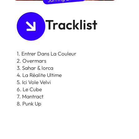
Tracklist
1. Entrer Dans La Couleur
2. Overmars
3. Sahar & lorca
4. La Réalite Ultime
5. Ici Vole Velvi
6. Le Cube
7. Mantract
8. Punk Up