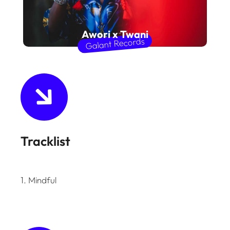
Awori x Twani
Galant Records
Tracklist
1. Mindful