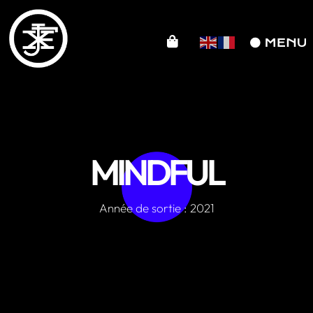
MINDFUL
Année de sortie : 2021