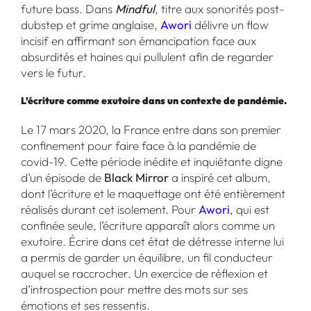
future bass. Dans
Mindful
, titre aux sonorités post-
dubstep et grime anglaise,
Awori
délivre un flow
incisif en affirmant son émancipation face aux
absurdités et haines qui pullulent afin de regarder
vers le futur.
L’écriture comme exutoire dans un contexte de pandémie.
Le 17 mars 2020, la France entre dans son premier
confinement pour faire face à la pandémie de
covid-19. Cette période inédite et inquiétante digne
d’un épisode de
Black Mirror
a inspiré cet album,
dont l’écriture et le maquettage ont été entièrement
réalisés durant cet isolement. Pour
Awori
, qui est
confinée seule, l’écriture apparaît alors comme un
exutoire. Écrire dans cet état de détresse interne lui
a permis de garder un équilibre, un fil conducteur
auquel se raccrocher. Un exercice de réflexion et
d’introspection pour mettre des mots sur ses
émotions et ses ressentis.