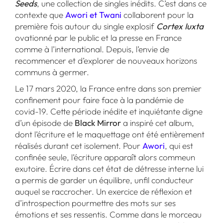
Seeds
, une collection de singles inédits. C’est dans ce
contexte que
Awori et Twani
collaborent pour la
première fois autour du single explosif
Cortex Iuxta
ovationné par le public et la presse en France
comme à l’international. Depuis, l’envie de
recommencer et d’explorer de nouveaux horizons
communs à germer.
Le 17 mars 2020, la France entre dans son premier
confinement pour faire face à la pandémie de
covid-19. Cette période inédite et inquiétante digne
d’un épisode de
Black Mirror
a inspiré cet album,
dont l’écriture et le maquettage ont été entièrement
réalisés durant cet isolement. Pour
Awori
, qui est
confinée seule, l’écriture apparaît alors commeun
exutoire. Écrire dans cet état de détresse interne lui
a permis de garder un équilibre, unfil conducteur
auquel se raccrocher. Un exercice de réflexion et
d’introspection pourmettre des mots sur ses
émotions et ses ressentis. Comme dans le morceau