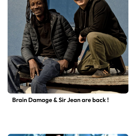
Brain Damage & Sir Jean are back !