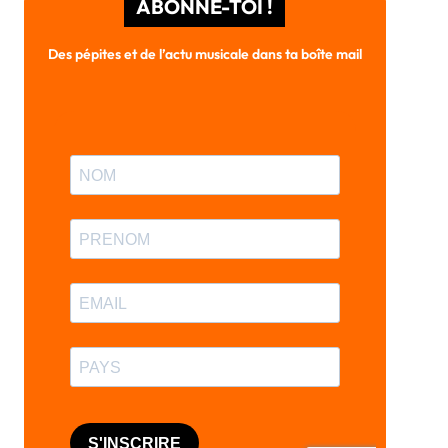
ABONNE-TOI !
Des pépites et de l’actu musicale dans ta boîte mail