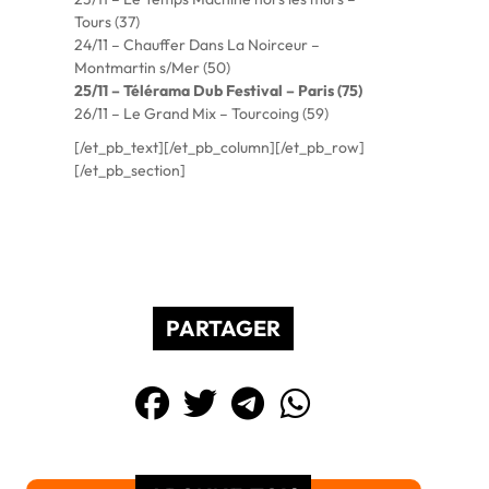
Tours (37)
24/11 – Chauffer Dans La Noirceur –
Montmartin s/Mer (50)
25/11 – Télérama Dub Festival – Paris (75)
26/11 – Le Grand Mix – Tourcoing (59)
[/et_pb_text][/et_pb_column][/et_pb_row]
[/et_pb_section]
PARTAGER