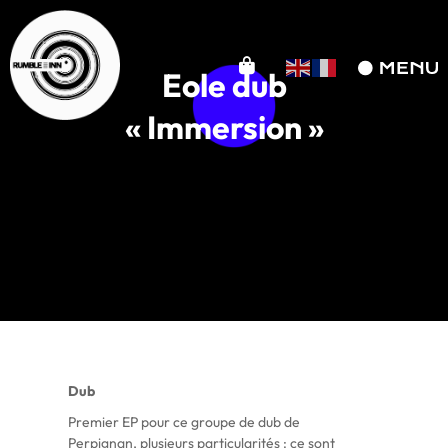
Eole dub
« Immersion »
Dub
Premier EP pour ce groupe de dub de
Perpignan, plusieurs particularités : ce sont