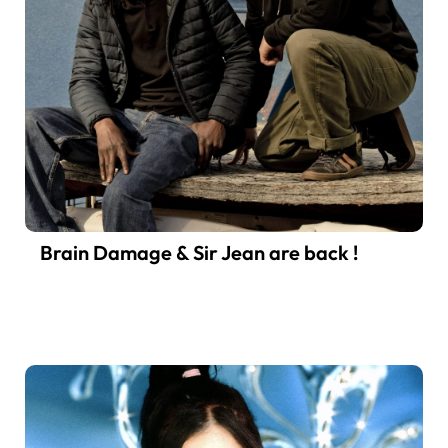
Brain Damage & Sir Jean are back !