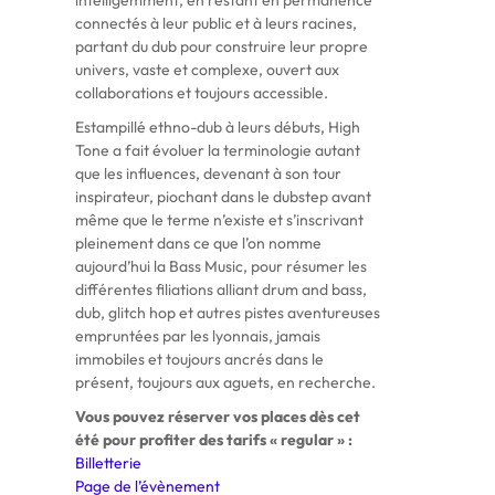
intelligemment, en restant en permanence
connectés à leur public et à leurs racines,
partant du dub pour construire leur propre
univers, vaste et complexe, ouvert aux
collaborations et toujours accessible.
Estampillé ethno-dub à leurs débuts, High
Tone a fait évoluer la terminologie autant
que les influences, devenant à son tour
inspirateur, piochant dans le dubstep avant
même que le terme n’existe et s’inscrivant
pleinement dans ce que l’on nomme
aujourd’hui la Bass Music, pour résumer les
différentes filiations alliant drum and bass,
dub, glitch hop et autres pistes aventureuses
empruntées par les lyonnais, jamais
immobiles et toujours ancrés dans le
présent, toujours aux aguets, en recherche.
Vous pouvez réserver vos places dès cet
été pour profiter des tarifs « regular » :
Billetterie
Page de l’évènement