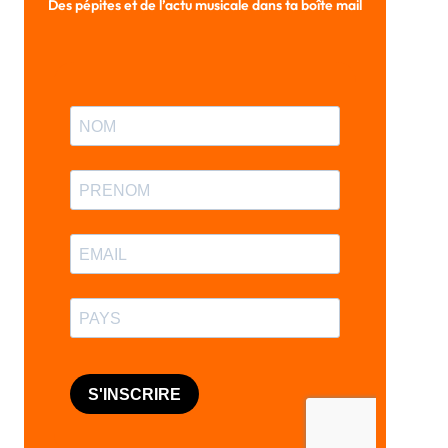
Des pépites et de l’actu musicale dans ta boîte mail