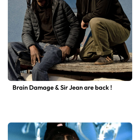
Brain Damage & Sir Jean are back !