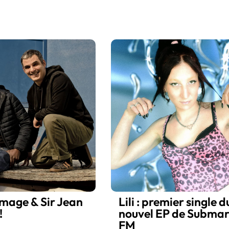
mage & Sir Jean
Lili : premier single d
!
nouvel EP de Submar
FM