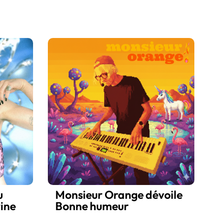
u
Monsieur Orange dévoile
ine
Bonne humeur