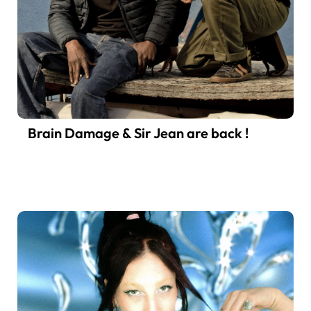
Brain Damage & Sir Jean are back !