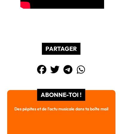
PARTAGER
ABONNE-TOI !
Des pépites et de l’actu musicale dans ta boîte mail