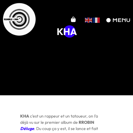
KHA
KHA
c’est un rappeur et un tatoueur, on l’a
déjà vu sur le premier album de
RROBIN
Déluge
. Du coup ça y est, il se lance et fait