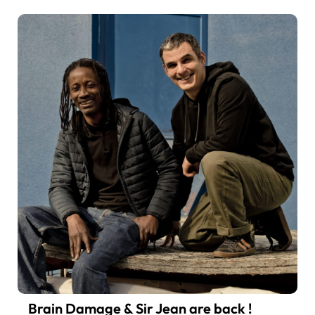
Brain Damage & Sir Jean are back !