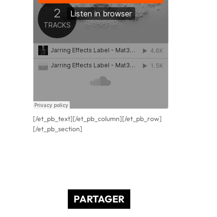
[/et_pb_text][/et_pb_column][/et_pb_row]
[/et_pb_section]
PARTAGER