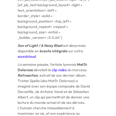
[et_pb_text background_layout= »light »
text_orientation= »left »
border_style= »solid »
background_position= »top_left »
background_repeat= »repeat »
background_size= »initial »
_builder_version= »3.0.64″]
Son of Light / A Noisy Blast
est désormais
disponible en
écoute intégrale
sur notre
soundcloud
.
La semaine passée, l’artiste lyonnais
Mat3r
Dolorosa
dévoilait le
clip vidéo
du morceau
Retroaction
, extrait de son dernier album.
Tristan Spella (aka Mat3r Dolorosa) a
imaginé avec son équipe composée de David
Decastille, de Antoine Vanel et de Sébastien
Albert, un clip qui permettrait de donner une
lecture du monde actuel et de ses dérives.
L’humain cherche inlassablement à
maximiser sa vie, et son expérience au