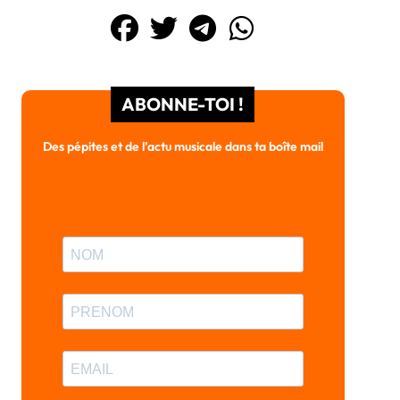
ABONNE-TOI !
Des pépites et de l’actu musicale dans ta boîte mail