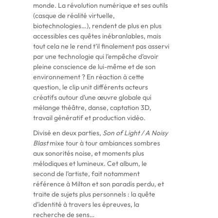
monde. La révolution numérique et ses outils
(casque de réalité virtuelle,
biotechnologies…), rendent de plus en plus
accessibles ces quêtes inébranlables, mais
tout cela ne le rend t’il finalement pas asservi
par une technologie qui l’empêche d’avoir
pleine conscience de lui-même et de son
environnement ? En réaction à cette
question, le clip unit différents acteurs
créatifs autour d’une œuvre globale qui
mélange théâtre, danse, captation 3D,
travail génératif et production vidéo.
Divisé en deux parties,
Son of Light / A Noisy
Blast
mixe tour à tour ambiances sombres
aux sonorités noise, et moments plus
mélodiques et lumineux. Cet album, le
second de l’artiste, fait notamment
référence à Milton et son paradis perdu, et
traite de sujets plus personnels : la quête
d’identité à travers les épreuves, la
recherche de sens…