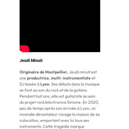
Jeudi Minuit
Originaire
de Montpellier
, Jeudi minuit est
une
productrice
,
multi
–
instrumentiste
et
DJ basée à
Lyon
. Ses débuts dans la musique
se font au son du rock et de la guitare.
Pendant huit ans, elle est guitariste au sein
du projet rock/electronica Simone. En 2020,
peu de temps après son arrivée à Lyon, un
incendie dévastateur ravage la maison de sa
colocation, emportant avec lui tous ses
instruments. Cette tragédie marque