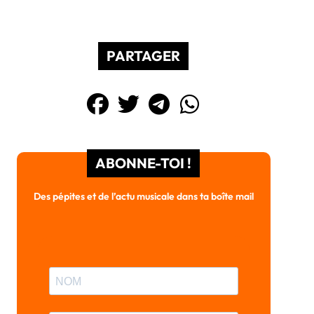
PARTAGER
ABONNE-TOI !
Des pépites et de l’actu musicale dans ta boîte mail