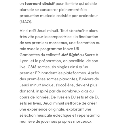
un
tournant
décisif
pour l’artiste qui décide
alors de se consacrer pleinement à la
production musicale assistée par ordinateur
(MAO).
Ainsi naît Jeudi minuit. Tout s’enchaîne alors
très vite pour la compositrice : la finalisation
de ses premiers morceaux, une formation au
mix avec le programme Move UR
Gambettes du collectif
Act
Right
au Sucre à
Lyon, et la préparation, en parallèle, de son
live. Côté sorties, six singles ainsi qu’un
premier EP inondent les plateformes. Après
des premières sorties planantes, l’univers de
Jeudi minuit évolue, s’accélère, devient plus
dansant, inspiré par de nombreux gigs au
cours de l’année. De lives en DJ sets et de DJ
sets en lives, Jeudi minuit s’efforce de créer
une expérience originale, explorant une
sélection musicale éclectique et repensant la
manière de jouer ses propres morceaux.