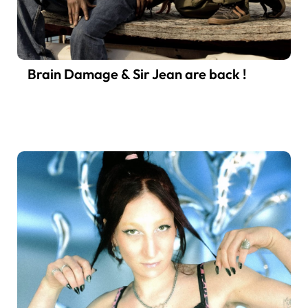
Brain Damage & Sir Jean are back !