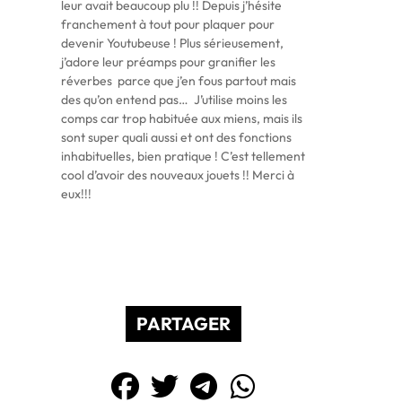
leur avait beaucoup plu !! Depuis j’hésite
franchement à tout pour plaquer pour
devenir Youtubeuse ! Plus sérieusement,
j’adore leur préamps pour granifier les
réverbes parce que j’en fous partout mais
des qu’on entend pas… J’utilise moins les
comps car trop habituée aux miens, mais ils
sont super quali aussi et ont des fonctions
inhabituelles, bien pratique ! C’est tellement
cool d’avoir des nouveaux jouets !! Merci à
eux!!!
PARTAGER