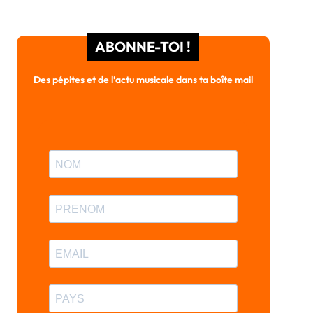
ABONNE-TOI !
Des pépites et de l’actu musicale dans ta boîte mail