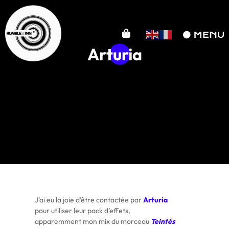
Arturia
J’ai eu la joie d’être contactée par
Arturia
pour utiliser leur pack d’effets,
apparemment mon mix du morceau
Teintés