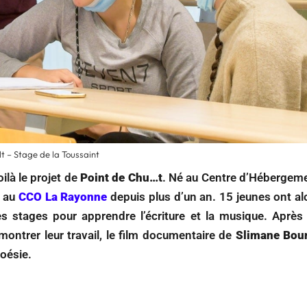
lt – Stage de la Toussaint
oilà le projet de
Point de Chu…t
. Né au Centre d’Hébergem
e au
CCO La Rayonne
depuis plus d’un an. 15 jeunes ont al
s stages pour apprendre l’écriture et la musique. Après
ontrer leur travail, le film documentaire de
Slimane Bou
poésie.