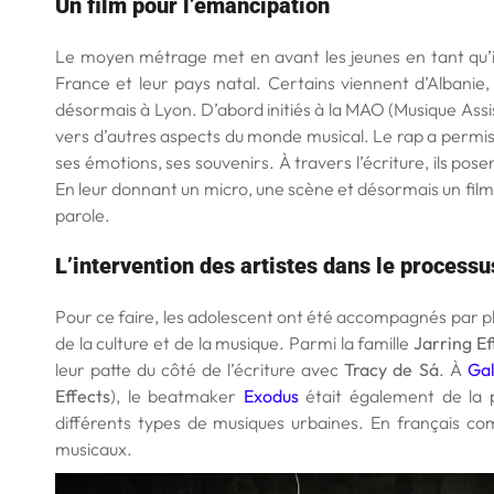
Un film pour l’émancipation
Le moyen métrage met en avant les jeunes en tant qu’in
France et leur pays natal. Certains viennent d’Albani
désormais à Lyon. D’abord initiés à la MAO (Musique Assis
vers d’autres aspects du monde musical. Le rap a permis
ses émotions, ses souvenirs. À travers l’écriture, ils pose
En leur donnant un micro, une scène et désormais un film,
parole.
L’intervention des artistes dans le processu
Pour ce faire, les adolescent ont été accompagnés par plu
de la culture et de la musique. Parmi la famille
Jarring Ef
leur patte du côté de l’écriture avec
Tracy de Sá
. À
Gal
Effects
), le beatmaker
Exodus
était également de la 
différents types de musiques urbaines. En français co
musicaux.