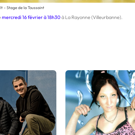
t – Stage de la Toussaint
e
mercredi 16 février
à 18h30
à La Rayonne (Villeurbanne).