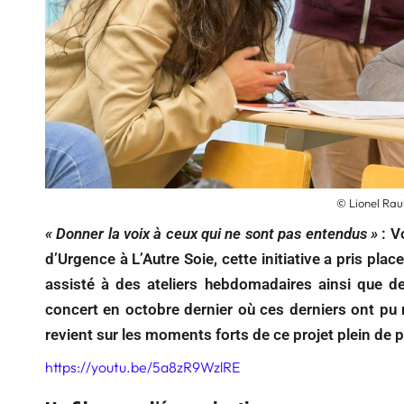
© Lionel Rau
« Donner la voix à ceux qui ne sont pas entendus »
: V
d’Urgence à L’Autre Soie, cette initiative a pris plac
assisté à des ateliers hebdomadaires ainsi que de
concert en octobre dernier où ces derniers ont pu m
revient sur les moments forts de ce projet plein de 
https://youtu.be/5a8zR9WzlRE