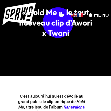
« Hold Me », le tout
nouveau clip d’Awori
x Twani
C’est aujourd’hui qu’est dévoilé au
grand public le clip onirique de
Hold
Me
, titre issu de l’album
Ranavalona