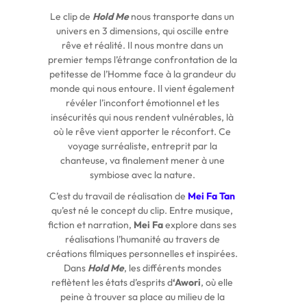
Le clip de
Hold Me
nous transporte dans un
univers en 3 dimensions, qui oscille entre
rêve et réalité. Il nous montre dans un
premier temps l’étrange confrontation de la
petitesse de l’Homme face à la grandeur du
monde qui nous entoure. Il vient également
révéler l’inconfort émotionnel et les
insécurités qui nous rendent vulnérables, là
où le rêve vient apporter le réconfort. Ce
voyage surréaliste, entreprit par la
chanteuse, va finalement mener à une
symbiose avec la nature.
C’est du travail de réalisation de
Mei Fa Tan
qu’est né le concept du clip. Entre musique,
fiction et narration,
Mei Fa
explore dans ses
réalisations l’humanité au travers de
créations filmiques personnelles et inspirées.
Dans
Hold Me
, les différents mondes
reflètent les états d’esprits d
‘Awori
, où elle
peine à trouver sa place au milieu de la