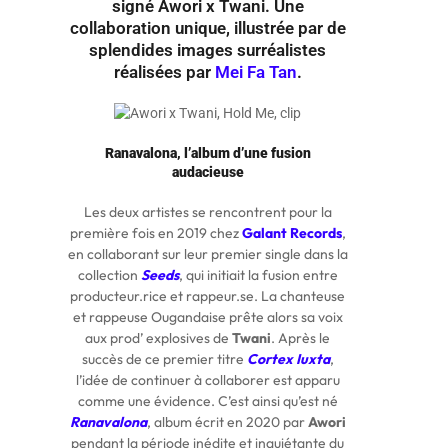
signé Awori x Twani. Une
collaboration unique, illustrée par de
splendides images surréalistes
réalisées par
Mei Fa Tan
.
Ranavalona, l’album d’une fusion
audacieuse
Les deux artistes se rencontrent pour la
première fois en 2019 chez
Galant Records
,
en collaborant sur leur premier single dans la
collection
Seeds
, qui initiait la fusion entre
producteur.rice et rappeur.se. La chanteuse
et rappeuse Ougandaise prête alors sa voix
aux prod’ explosives de
Twani
. Après le
succès de ce premier titre
Cortex Iuxta
,
l’idée de continuer à collaborer est apparu
comme une évidence. C’est ainsi qu’est né
Ranavalona
, album écrit en 2020 par
Awori
pendant la période inédite et inquiétante du