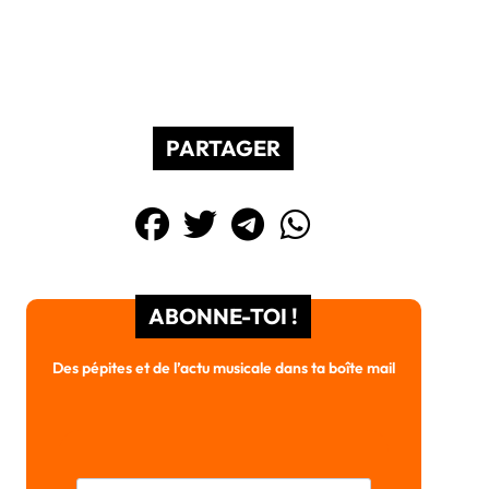
PARTAGER
ABONNE-TOI !
Des pépites et de l’actu musicale dans ta boîte mail