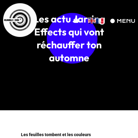
Les actu Jarring
Effects qui vont
réchauffer ton
automne
Les feuilles tombent et les couleurs