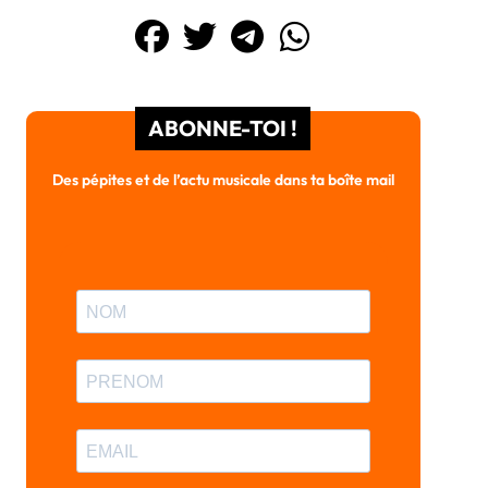
ABONNE-TOI !
Des pépites et de l’actu musicale dans ta boîte mail