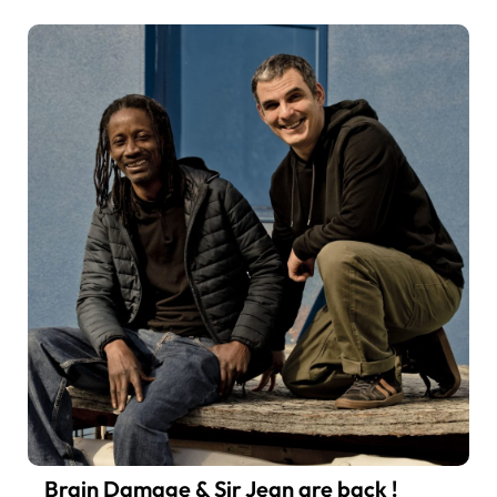
Brain Damage & Sir Jean are back !