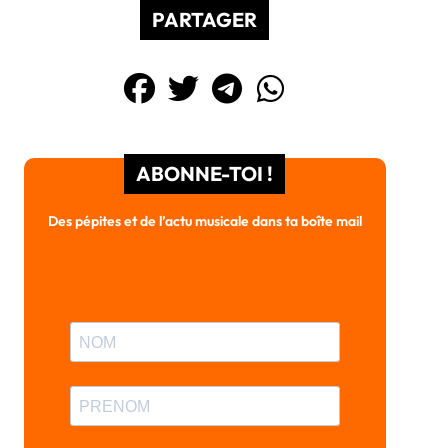
PARTAGER
ABONNE-TOI !
Des pépites et de l’actu musicale dans ta boîte mail