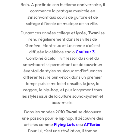
Bain. A partir de son huitième anniversaire, il
commence la pratique musicale en
s’inscrivant aux cours de guitare et de
solfège à l’école de musique de sa ville.
Durant ces années collège et lycée,
Twani
se
rend régulièrement dans les villes de
Genève, Montreux et Lausanne d’où est
diffusée la célèbre radio
Couleur 3
.
Combiné à cela, il vit l’essor du ski et du
snowboard lui permettant de découvrir un
éventail de styles musicaux et d’influences
différentes : le punk-rock dans un premier
temps puis le metal et ensuite, le jazz, le
reggae, le hip-hop, et plus largement tous
les styles issus de la culture sound-system et
bass-music.
Dans les années 2010
Twani
se découvre
une passion pour le hip hop. Il découvre des
artistes comme
Flying Lotus
ou
Al’Tarba
.
Pour lui, c’est une révélation, il tombe