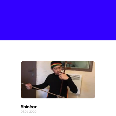
Shinéar
01.06.2020