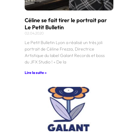
Céline se fait tirer le portrait par
Le Petit Bulletin
02.04.2020
Le Petit Bulletin Lyon a réalisé un très joli
portrait de Céline Frezza, Directrice
Artistique du label Galant Records et boss
du JFX Studio ! « De la
Lire la suite »