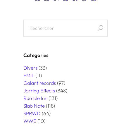
Categories
Divers
(33)
EMIL
(11)
Galant records
(97)
Jarring Effects
(348)
Rumble Inn
(131)
Slab Note
(118)
SPRWD
(64)
WWE
(10)