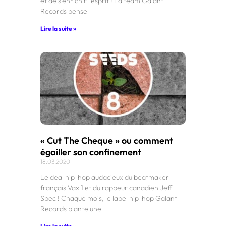
et de s’enrichir l’esprit ! La team Galant
Records pense
Lire la suite »
« Cut The Cheque » ou comment
égailler son confinement
18.03.2020
Le deal hip-hop audacieux du beatmaker
français Vax 1 et du rappeur canadien Jeff
Spec ! Chaque mois, le label hip-hop Galant
Records plante une