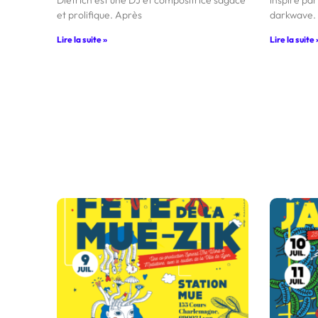
et prolifique. Après
darkwave.
Lire la suite »
Lire la suite 