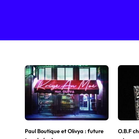
Paul Boutique et Olivya : future
O.B.F ch