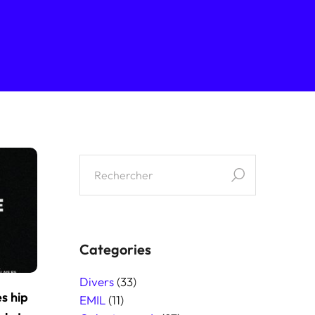
Categories
Divers
(33)
s hip
EMIL
(11)