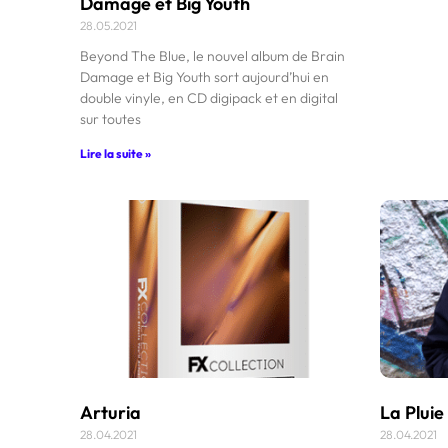
Damage et Big Youth
28.05.2021
Beyond The Blue, le nouvel album de Brain
Damage et Big Youth sort aujourd’hui en
double vinyle, en CD digipack et en digital
sur toutes
Lire la suite »
Arturia
La Pluie
28.04.2021
28.04.2021