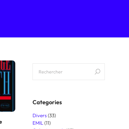
Categories
Divers
(33)
e
EMIL
(11)